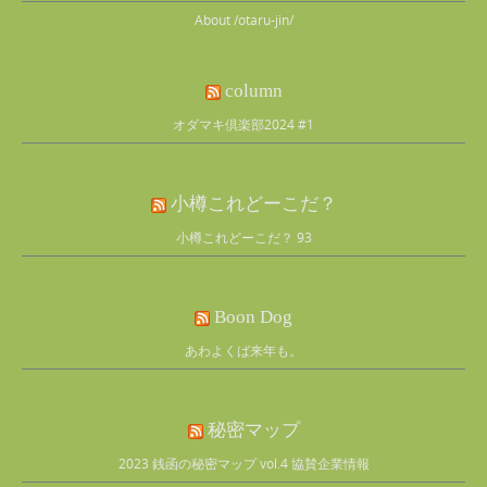
About /otaru-jin/
column
オダマキ倶楽部2024 #1
小樽これどーこだ？
小樽これどーこだ？ 93
Boon Dog
あわよくば来年も。
秘密マップ
2023 銭函の秘密マップ vol.4 協賛企業情報