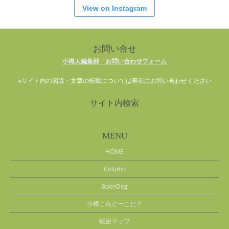
View on Instagram
お問い合せ
小樽人編集部 お問い合わせフォーム
※サイト内の図版・文章の転載については事前にお問い合わせください
サイト内検索
MENU
HOME
Column
BoonDog
小樽これどーこだ？
秘密マップ