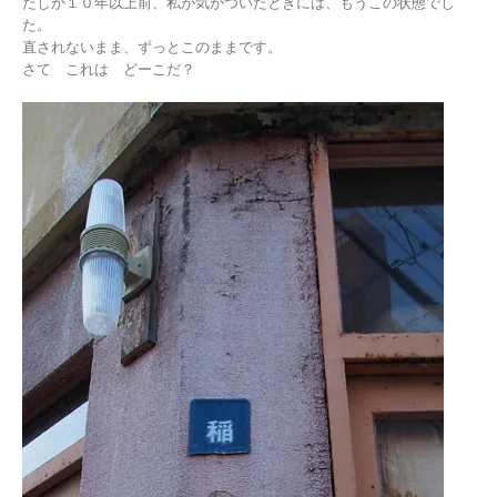
たしか１０年以上前、私が気がついたときには、もうこの状態でし
た。
直されないまま、ずっとこのままです。
さて これは どーこだ？