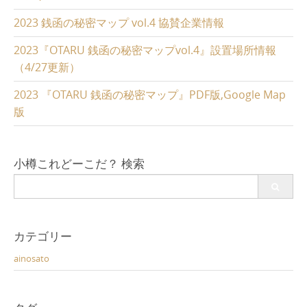
2023 銭函の秘密マップ vol.4 協賛企業情報
2023『OTARU 銭函の秘密マップvol.4』設置場所情報
（4/27更新）
2023 『OTARU 銭函の秘密マップ』PDF版,Google Map
版
小樽これどーこだ？ 検索
Search
for:
カテゴリー
ainosato