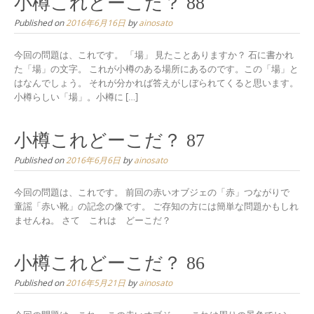
小樽これどーこだ？ 88
Published on
2016年6月16日
by
ainosato
今回の問題は、これです。 「場」 見たことありますか？ 石に書かれ
た「場」の文字。 これが小樽のある場所にあるのです。この「場」と
はなんでしょう。 それが分かれば答えがしぼられてくると思います。
小樽らしい「場」。小樽に […]
小樽これどーこだ？ 87
Published on
2016年6月6日
by
ainosato
今回の問題は、これです。 前回の赤いオブジェの「赤」つながりで
童謡「赤い靴」の記念の像です。 ご存知の方には簡単な問題かもしれ
ませんね。 さて これは どーこだ？
小樽これどーこだ？ 86
Published on
2016年5月21日
by
ainosato