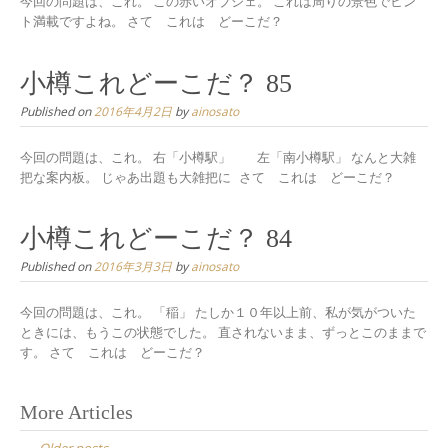
今回の問題は、これ。 この赤いオブジェ。 これは周りの景色でヒン
ト満載ですよね。 さて これは どーこだ？
小樽これどーこだ？ 85
Published on
2016年4月2日
by
ainosato
今回の問題は、これ。 右「小樽駅」 左「南小樽駅」 なんと大雑
把な案内板。 じゃあ出題も大雑把に さて これは どーこだ？
小樽これどーこだ？ 84
Published on
2016年3月3日
by
ainosato
今回の問題は、これ。 「稲」 たしか１０年以上前、私が気がついた
ときには、もうこの状態でした。 直されないまま、ずっとこのままで
す。 さて これは どーこだ？
Posts
More Articles
navigation
Older posts