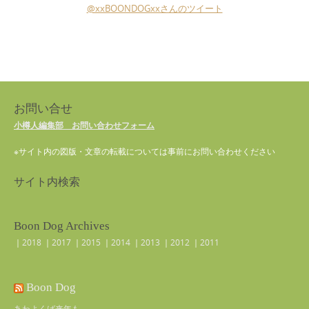
@xxBOONDOGxxさんのツイート
お問い合せ
小樽人編集部 お問い合わせフォーム
※サイト内の図版・文章の転載については事前にお問い合わせください
サイト内検索
Boon Dog Archives
｜
2018
｜
2017
｜
2015
｜
2014
｜
2013
｜
2012
｜
2011
Boon Dog
あわよくば来年も。