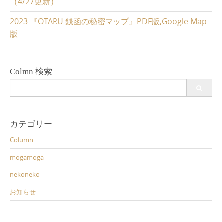
（4/27更新）
)
2023 『OTARU 銭函の秘密マップ』PDF版,Google Map
版
Colmn 検索
Search
for:
カテゴリー
Column
mogamoga
nekoneko
お知らせ