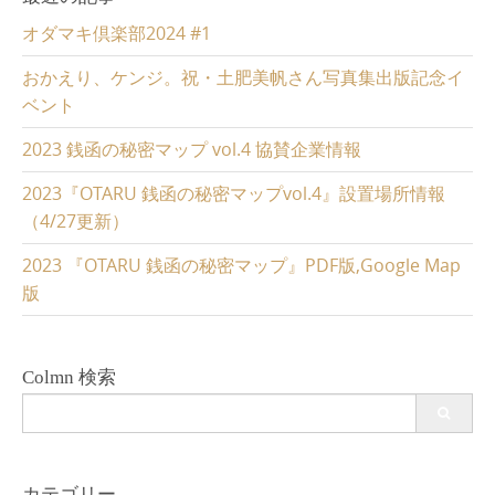
オダマキ倶楽部2024 #1
おかえり、ケンジ。祝・土肥美帆さん写真集出版記念イ
ベント
2023 銭函の秘密マップ vol.4 協賛企業情報
2023『OTARU 銭函の秘密マップvol.4』設置場所情報
（4/27更新）
2023 『OTARU 銭函の秘密マップ』PDF版,Google Map
版
Colmn 検索
Search
for:
カテゴリー