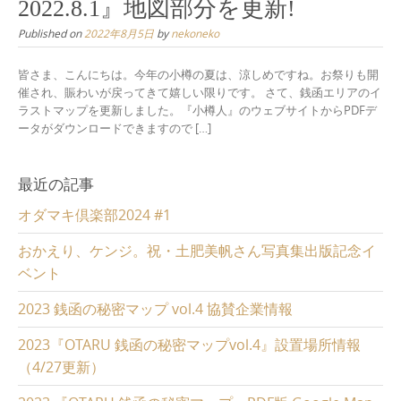
2022.8.1』地図部分を更新!
Published on
2022年8月5日
by
nekoneko
皆さま、こんにちは。今年の小樽の夏は、涼しめですね。お祭りも開
催され、賑わいが戻ってきて嬉しい限りです。 さて、銭函エリアのイ
ラストマップを更新しました。『小樽人』のウェブサイトからPDFデ
ータがダウンロードできますので […]
最近の記事
オダマキ倶楽部2024 #1
おかえり、ケンジ。祝・土肥美帆さん写真集出版記念イ
ベント
2023 銭函の秘密マップ vol.4 協賛企業情報
2023『OTARU 銭函の秘密マップvol.4』設置場所情報
（4/27更新）