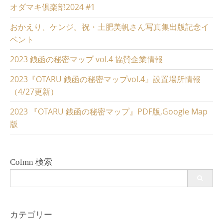
オダマキ倶楽部2024 #1
おかえり、ケンジ。祝・土肥美帆さん写真集出版記念イ
ベント
2023 銭函の秘密マップ vol.4 協賛企業情報
2023『OTARU 銭函の秘密マップvol.4』設置場所情報
（4/27更新）
2023 『OTARU 銭函の秘密マップ』PDF版,Google Map
版
Colmn 検索
Search
for:
カテゴリー