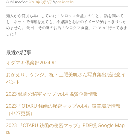
Published on
2013年2月1日
by
nekoneko
知人から何度も耳にしていた「シロクマ食堂」のこと。 話を聞いて
も、ネットで情報を見ても、不思議とお店のイメージがはっきりつか
めません。 先日、その謎のお店「シロクマ食堂」についに行ってきま
した！
最近の記事
オダマキ倶楽部2024 #1
おかえり、ケンジ。祝・土肥美帆さん写真集出版記念イ
ベント
2023 銭函の秘密マップ vol.4 協賛企業情報
2023『OTARU 銭函の秘密マップvol.4』設置場所情報
（4/27更新）
2023 『OTARU 銭函の秘密マップ』PDF版,Google Map
版