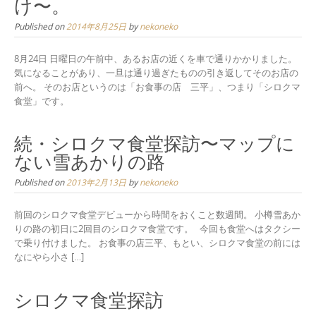
け〜。
Published on
2014年8月25日
by
nekoneko
8月24日 日曜日の午前中、あるお店の近くを車で通りかかりました。
気になることがあり、一旦は通り過ぎたものの引き返してそのお店の
前へ。 そのお店というのは「お食事の店 三平」、つまり「シロクマ
食堂」です。
続・シロクマ食堂探訪〜マップに
ない雪あかりの路
Published on
2013年2月13日
by
nekoneko
前回のシロクマ食堂デビューから時間をおくこと数週間。 小樽雪あか
りの路の初日に2回目のシロクマ食堂です。 今回も食堂へはタクシー
で乗り付けました。 お食事の店三平、もとい、シロクマ食堂の前には
なにやら小さ […]
シロクマ食堂探訪