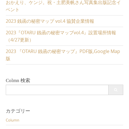
おかえり、ケンジ。祝・土肥美帆さん写真集出版記念イ
ベント
2023 銭函の秘密マップ vol.4 協賛企業情報
2023『OTARU 銭函の秘密マップvol.4』設置場所情報
（4/27更新）
2023 『OTARU 銭函の秘密マップ』PDF版,Google Map
版
Colmn 検索
Search
for:
カテゴリー
Column