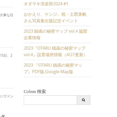
オダマキ倶楽部2024 #1
おかえり、ケンジ。祝・土肥美帆
と大事な任
さん写真集出版記念イベント
2023 銭函の秘密マップ vol.4 協賛
企業情報
2023『OTARU 銭函の秘密マップ
vol.4』設置場所情報（4/27更新）
15日、2
2023 『OTARU 銭函の秘密マッ
プ』PDF版,Google Map版
Colmn 検索
ジヴァン
Search
for: