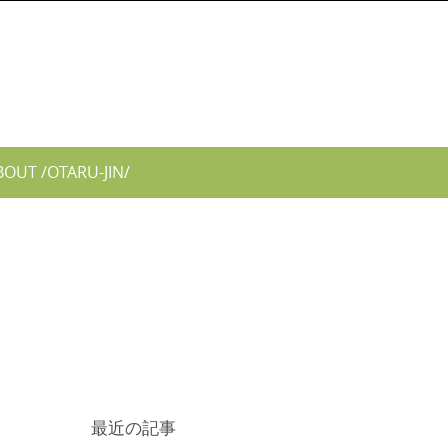
BOUT /OTARU-JIN/
最近の記事