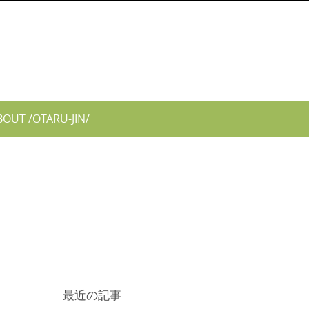
BOUT /OTARU-JIN/
最近の記事