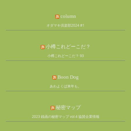
column
オダマキ倶楽部2024 #1
小樽これどーこだ？
小樽これどーこだ？ 93
Boon Dog
あわよくば来年も。
秘密マップ
2023 銭函の秘密マップ vol.4 協賛企業情報