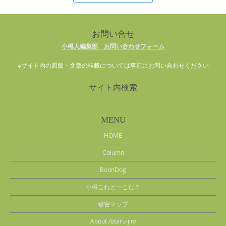
お問い合せ
小樽人編集部 お問い合わせフォーム
※サイト内の図版・文章の転載については事前にお問い合わせください
サイト内検索
MENU
HOME
Column
BoonDog
小樽これどーこだ？
秘密マップ
About /otaru-jin/