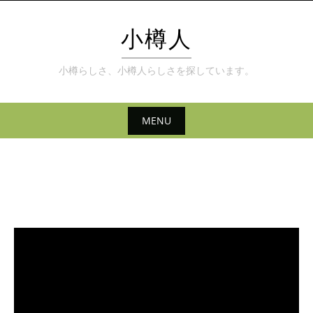
Skip
to
小樽人
content
小樽らしさ、小樽人らしさを探しています。
MENU
Skip
to
content