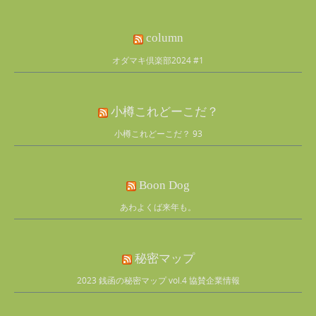
column
オダマキ倶楽部2024 #1
小樽これどーこだ？
小樽これどーこだ？ 93
Boon Dog
あわよくば来年も。
秘密マップ
2023 銭函の秘密マップ vol.4 協賛企業情報