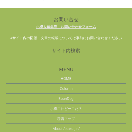
お問い合せ
小樽人編集部 お問い合わせフォーム
※サイト内の図版・文章の転載については事前にお問い合わせください
サイト内検索
MENU
HOME
Column
BoonDog
小樽これどーこだ？
秘密マップ
About /otaru-jin/