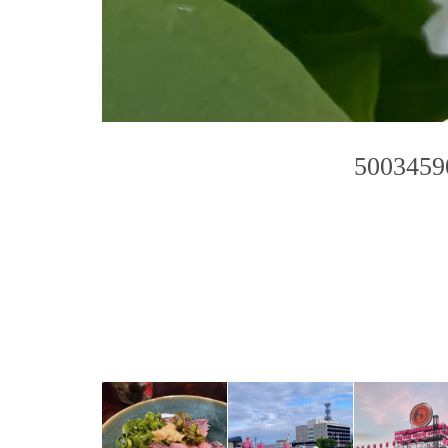
5003459
Photo
Navigation