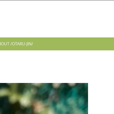
BOUT /OTARU-JIN/