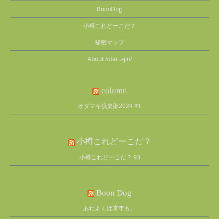
BoonDog
小樽これどーこだ？
秘密マップ
About /otaru-jin/
column
オダマキ倶楽部2024 #1
小樽これどーこだ？
小樽これどーこだ？ 93
Boon Dog
あわよくば来年も。