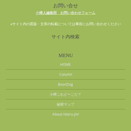
お問い合せ
小樽人編集部 お問い合わせフォーム
※サイト内の図版・文章の転載については事前にお問い合わせください
サイト内検索
MENU
HOME
Column
BoonDog
小樽これどーこだ？
秘密マップ
About /otaru-jin/