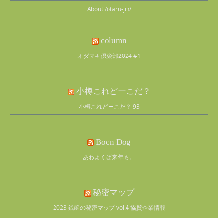
About /otaru-jin/
column
オダマキ倶楽部2024 #1
小樽これどーこだ？
小樽これどーこだ？ 93
Boon Dog
あわよくば来年も。
秘密マップ
2023 銭函の秘密マップ vol.4 協賛企業情報