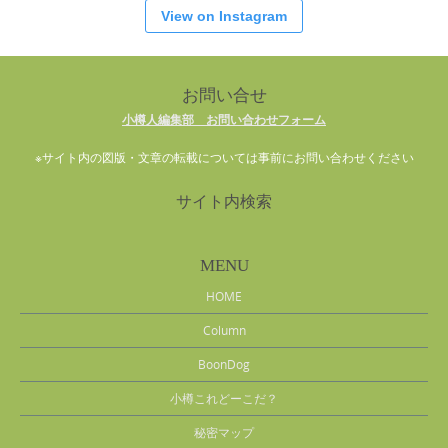
View on Instagram
お問い合せ
小樽人編集部 お問い合わせフォーム
※サイト内の図版・文章の転載については事前にお問い合わせください
サイト内検索
MENU
HOME
Column
BoonDog
小樽これどーこだ？
秘密マップ