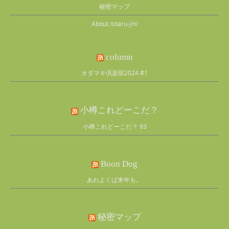
秘密マップ
About /otaru-jin/
column
オダマキ倶楽部2024 #1
小樽これどーこだ？
小樽これどーこだ？ 93
Boon Dog
あわよくば来年も。
秘密マップ