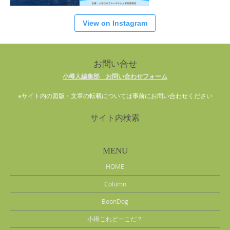
View on Instagram
お問い合せ
小樽人編集部 お問い合わせフォーム
※サイト内の図版・文章の転載については事前にお問い合わせください
サイト内検索
MENU
HOME
Column
BoonDog
小樽これどーこだ？