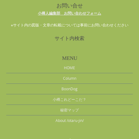
お問い合せ
小樽人編集部 お問い合わせフォーム
※サイト内の図版・文章の転載については事前にお問い合わせください
サイト内検索
MENU
HOME
Column
BoonDog
小樽これどーこだ？
秘密マップ
About /otaru-jin/