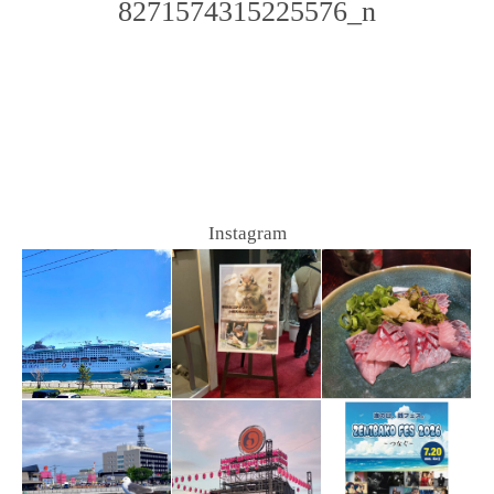
8271574315225576_n
Photo
Navigation
Instagram