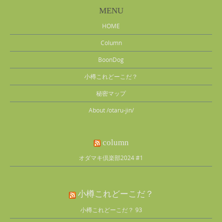
MENU
HOME
Column
BoonDog
小樽これどーこだ？
秘密マップ
About /otaru-jin/
column
オダマキ倶楽部2024 #1
小樽これどーこだ？
小樽これどーこだ？ 93