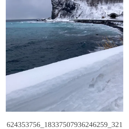
624353756_18337507936246259_321