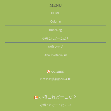
MENU
HOME
Column
BoonDog
小樽これどーこだ？
秘密マップ
About /otaru-jin/
column
オダマキ倶楽部2024 #1
小樽これどーこだ？
小樽これどーこだ？ 93