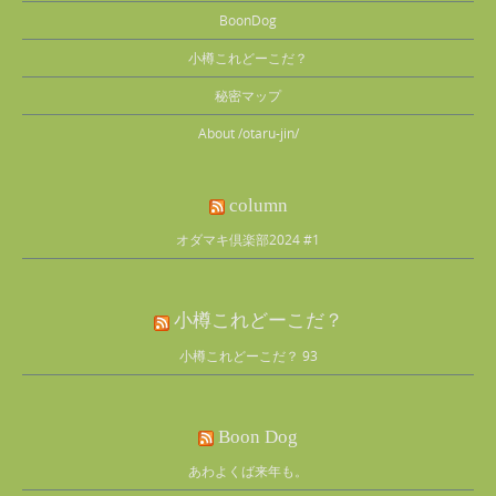
BoonDog
小樽これどーこだ？
秘密マップ
About /otaru-jin/
column
オダマキ倶楽部2024 #1
小樽これどーこだ？
小樽これどーこだ？ 93
Boon Dog
あわよくば来年も。