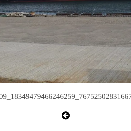
09_18349479466246259_7675250283166