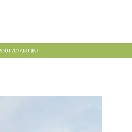
BOUT /OTARU-JIN/