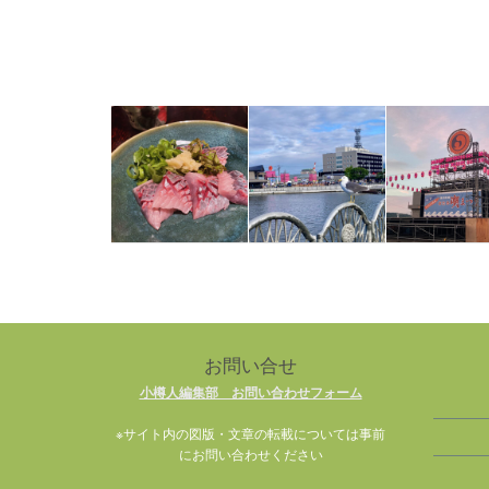
お問い合せ
小樽人編集部 お問い合わせフォーム
※サイト内の図版・文章の転載については事前
にお問い合わせください