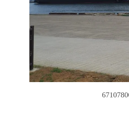
6710780
Photo
Navigation