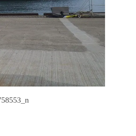
758553_n