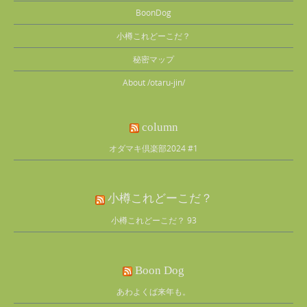
BoonDog
小樽これどーこだ？
秘密マップ
About /otaru-jin/
column
オダマキ倶楽部2024 #1
小樽これどーこだ？
小樽これどーこだ？ 93
Boon Dog
あわよくば来年も。