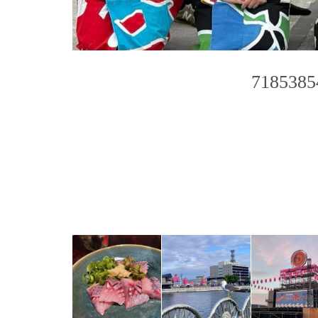
7185385
Photo
Navigation