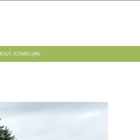
BOUT /OTARU-JIN/