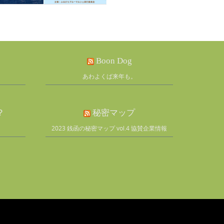
Boon Dog
あわよくば来年も。
？
秘密マップ
2023 銭函の秘密マップ vol.4 協賛企業情報