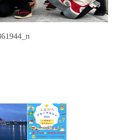
861944_n