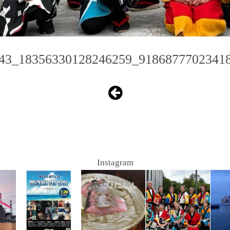
43_18356330128246259_9186877702341
Instagram