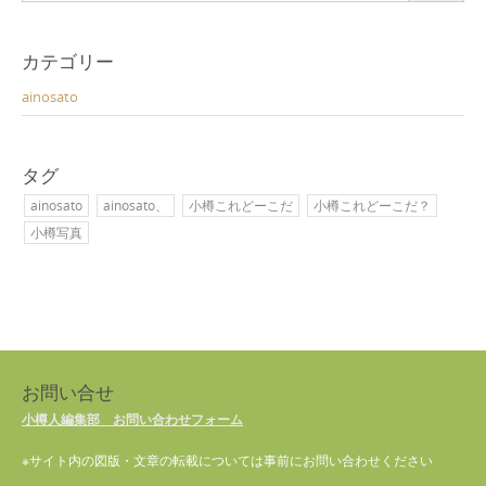
カテゴリー
ainosato
タグ
ainosato
ainosato、
小樽これどーこだ
小樽これどーこだ？
小樽写真
お問い合せ
小樽人編集部 お問い合わせフォーム
※サイト内の図版・文章の転載については事前にお問い合わせください