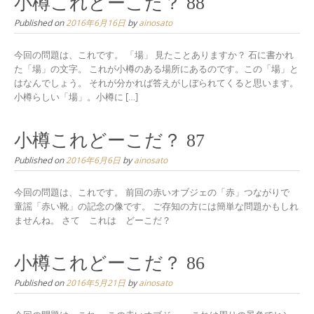
小樽これどーこだ？ 88
Published on
2016年6月16日
by
ainosato
今回の問題は、これです。 「場」 見たことありますか？ 石に書かれ
た「場」の文字。 これが小樽のある場所にあるのです。この「場」と
はなんでしょう。 それが分かれば答えがしぼられてくると思います。
小樽らしい「場」。小樽に […]
小樽これどーこだ？ 87
Published on
2016年6月6日
by
ainosato
今回の問題は、これです。 前回の赤いオブジェの「赤」つながりで
童謡「赤い靴」の記念の像です。 ご存知の方には簡単な問題かもしれ
ませんね。 さて これは どーこだ？
小樽これどーこだ？ 86
Published on
2016年5月21日
by
ainosato