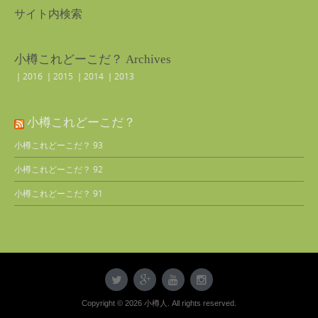
サイト内検索
小樽これどーこだ？ Archives
｜
2016
｜
2015
｜
2014
｜
2013
小樽これどーこだ？
小樽これどーこだ？ 93
小樽これどーこだ？ 92
小樽これどーこだ？ 91
Copyright © 2026 小樽人. All rights reserved.