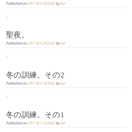
Published on
2011年12月26日
by
bd
↓
聖夜。
Published on
2011年12月23日
by
bd
↓
冬の訓練。その2
Published on
2011年11月30日
by
bd
↓
冬の訓練。その1
Published on
2011年11月28日
by
bd