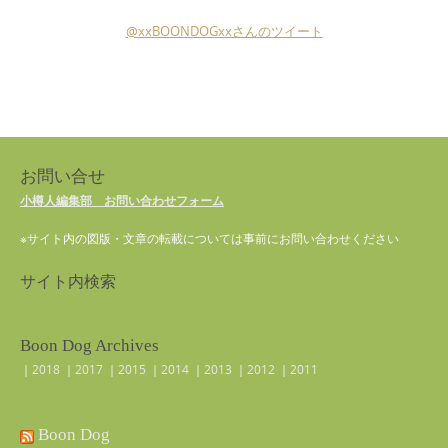
@xxBOONDOGxxさんのツイート
お問い合せ
小樽人編集部 お問い合わせフォーム
※サイト内の図版・文章の転載については事前にお問い合わせください
サイト内検索
Boon Dog Archives
｜
2018
｜
2017
｜
2015
｜
2014
｜
2013
｜
2012
｜
2011
Boon Dog