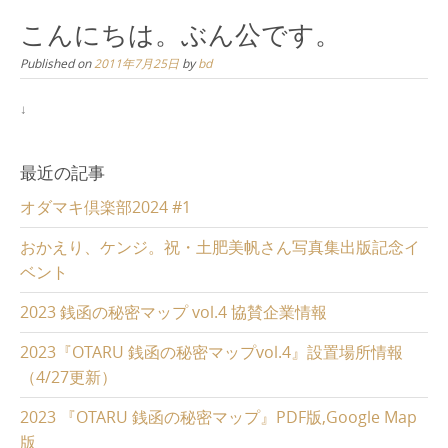
こんにちは。ぶん公です。
Published on
2011年7月25日
by
bd
↓
最近の記事
オダマキ倶楽部2024 #1
おかえり、ケンジ。祝・土肥美帆さん写真集出版記念イ
ベント
2023 銭函の秘密マップ vol.4 協賛企業情報
2023『OTARU 銭函の秘密マップvol.4』設置場所情報
（4/27更新）
2023 『OTARU 銭函の秘密マップ』PDF版,Google Map
版