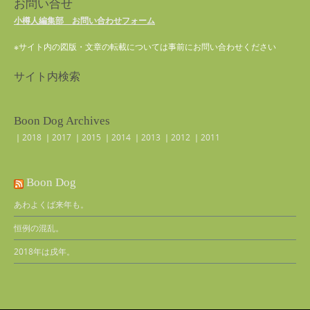
お問い合せ
小樽人編集部 お問い合わせフォーム
※サイト内の図版・文章の転載については事前にお問い合わせください
サイト内検索
Boon Dog Archives
｜
2018
｜
2017
｜
2015
｜
2014
｜
2013
｜
2012
｜
2011
Boon Dog
あわよくば来年も。
恒例の混乱。
2018年は戌年。