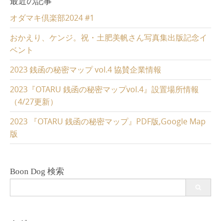
最近の記事
オダマキ倶楽部2024 #1
おかえり、ケンジ。祝・土肥美帆さん写真集出版記念イ
ベント
2023 銭函の秘密マップ vol.4 協賛企業情報
2023『OTARU 銭函の秘密マップvol.4』設置場所情報
（4/27更新）
2023 『OTARU 銭函の秘密マップ』PDF版,Google Map
版
Boon Dog 検索
Search
for: