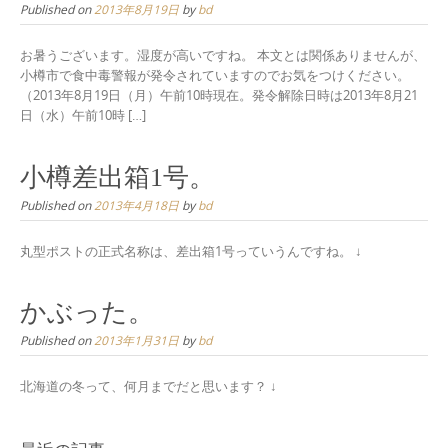
Published on
2013年8月19日
by
bd
お暑うございます。湿度が高いですね。 本文とは関係ありませんが、
小樽市で食中毒警報が発令されていますのでお気をつけください。
（2013年8月19日（月）午前10時現在。発令解除日時は2013年8月21
日（水）午前10時 […]
小樽差出箱1号。
Published on
2013年4月18日
by
bd
丸型ポストの正式名称は、差出箱1号っていうんですね。 ↓
かぶった。
Published on
2013年1月31日
by
bd
北海道の冬って、何月までだと思います？ ↓