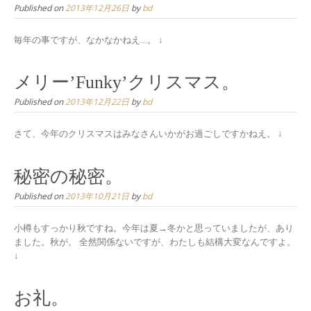
Published on
2013年12月26日
by
bd
毎年の事ですが、なかなかねえ…。 ↓
メリー’Funky’クリスマス。
Published on
2013年12月22日
by
bd
さて、今年のクリスマスはみなさんいかがお過ごしですかねえ。 ↓
秘密の秘密。
Published on
2013年10月21日
by
bd
小樽もすっかり秋ですね。今年は夏→冬かと思っていましたが、あり
ました。秋が。 全然関係ないですが、わたしも結構大変なんですよ。
↓
お礼。