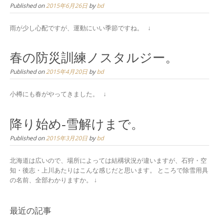
Published on
2015年6月26日
by
bd
雨が少し心配ですが、運動にいい季節ですね。 ↓
春の防災訓練ノスタルジー。
Published on
2015年4月20日
by
bd
小樽にも春がやってきました。 ↓
降り始め-雪解けまで。
Published on
2015年3月20日
by
bd
北海道は広いので、場所によっては結構状況が違いますが、石狩・空
知・後志・上川あたりはこんな感じだと思います。 ところで除雪用具
の名前、全部わかりますか。 ↓
最近の記事