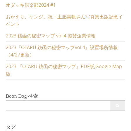
オダマキ倶楽部2024 #1
おかえり、ケンジ。祝・土肥美帆さん写真集出版記念イ
ベント
2023 銭函の秘密マップ vol.4 協賛企業情報
2023『OTARU 銭函の秘密マップvol.4』設置場所情報
（4/27更新）
2023 『OTARU 銭函の秘密マップ』PDF版,Google Map
版
Boon Dog 検索
Search
for:
タグ