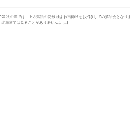
弾 秋の陣では、上方落語の花形 桂よね吉師匠をお招きしての落語会となりま
海道では見ることがありませんよ […]