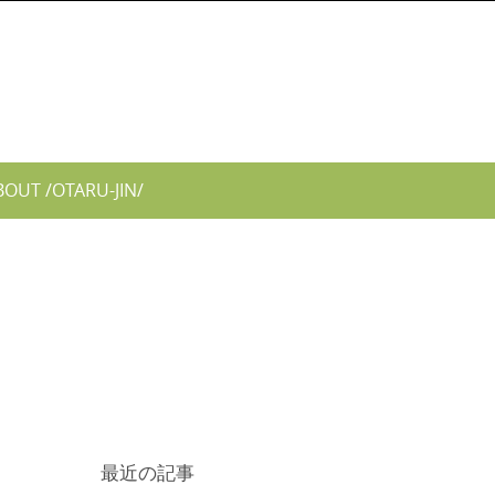
BOUT /OTARU-JIN/
最近の記事