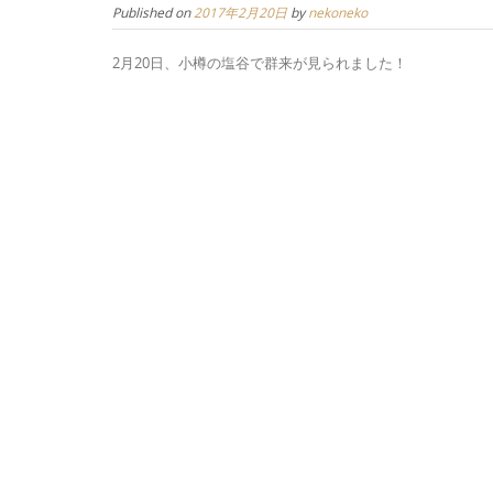
Published on
2017年2月20日
by
nekoneko
2月20日、小樽の塩谷で群来が見られました！