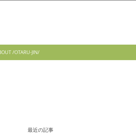
BOUT /OTARU-JIN/
最近の記事