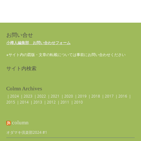
お問い合せ
小樽人編集部 お問い合わせフォーム
※サイト内の図版・文章の転載については事前にお問い合わせください
サイト内検索
Colmn Archives
｜
2024
｜
2023
｜
2022
｜
2021
｜
2020
｜
2019
｜
2018
｜
2017
｜
2016
｜
2015
｜
2014
｜
2013
｜
2012
｜
2011
｜
2010
column
オダマキ倶楽部2024 #1