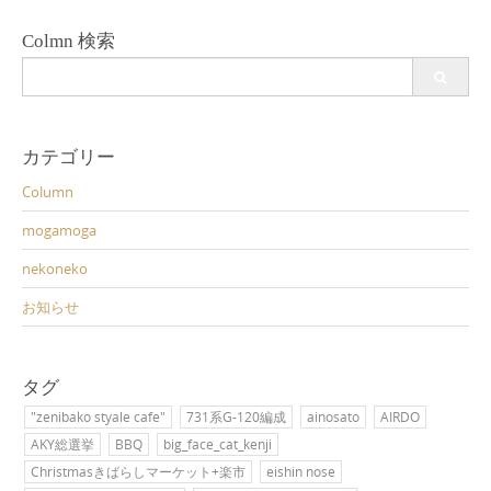
Colmn 検索
Search
for:
カテゴリー
Column
mogamoga
nekoneko
お知らせ
タグ
"zenibako styale cafe"
731系G-120編成
ainosato
AIRDO
AKY総選挙
BBQ
big_face_cat_kenji
Christmasきばらしマーケット+楽市
eishin nose