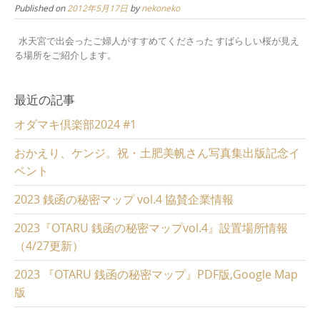
Published on
2012年5月17日
by
nekoneko
水天宮で出会ったご婦人がすすめてくださった すばらしい桜が見え
る場所をご紹介します。
最近の記事
オダマキ倶楽部2024 #1
おかえり、ケンジ。祝・土肥美帆さん写真集出版記念イ
ベント
2023 銭函の秘密マップ vol.4 協賛企業情報
2023『OTARU 銭函の秘密マップvol.4』設置場所情報
（4/27更新）
2023 『OTARU 銭函の秘密マップ』PDF版,Google Map
版