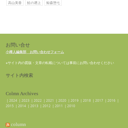
高山美香
鮭の遡上
鯨森惣七
お問い合せ
小樽人編集部 お問い合わせフォーム
※サイト内の図版・文章の転載については事前にお問い合わせください
サイト内検索
Colmn Archives
｜
2024
｜
2023
｜
2022
｜
2021
｜
2020
｜
2019
｜
2018
｜
2017
｜
2016
｜
2015
｜
2014
｜
2013
｜
2012
｜
2011
｜
2010
column