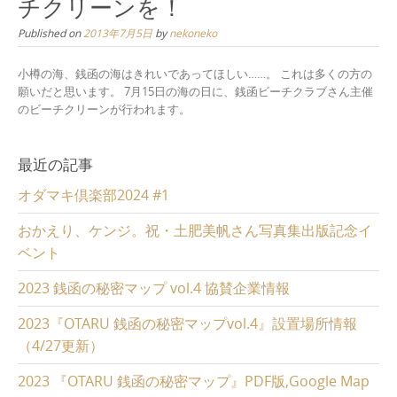
チクリーンを！
Published on
2013年7月5日
by
nekoneko
小樽の海、銭函の海はきれいであってほしい……。 これは多くの方の
願いだと思います。 7月15日の海の日に、銭函ビーチクラブさん主催
のビーチクリーンが行われます。
最近の記事
オダマキ倶楽部2024 #1
おかえり、ケンジ。祝・土肥美帆さん写真集出版記念イ
ベント
2023 銭函の秘密マップ vol.4 協賛企業情報
2023『OTARU 銭函の秘密マップvol.4』設置場所情報
（4/27更新）
2023 『OTARU 銭函の秘密マップ』PDF版,Google Map