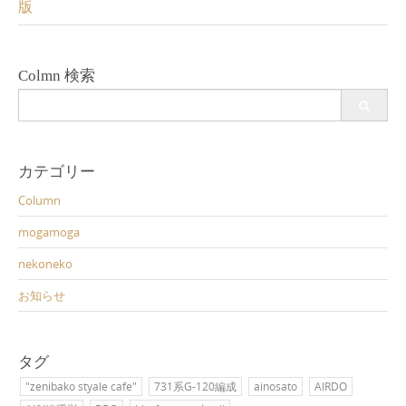
版
Colmn 検索
Search
for:
カテゴリー
Column
mogamoga
nekoneko
お知らせ
タグ
"zenibako styale cafe"
731系G-120編成
ainosato
AIRDO