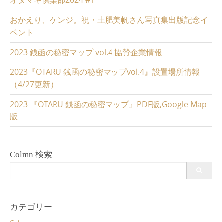
おかえり、ケンジ。祝・土肥美帆さん写真集出版記念イ
ベント
2023 銭函の秘密マップ vol.4 協賛企業情報
2023『OTARU 銭函の秘密マップvol.4』設置場所情報
（4/27更新）
2023 『OTARU 銭函の秘密マップ』PDF版,Google Map
版
Colmn 検索
Search
for:
カテゴリー