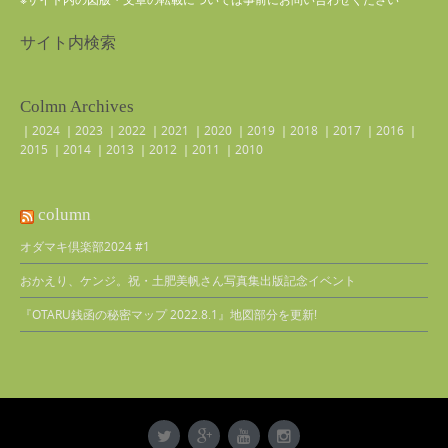
サイト内検索
Colmn Archives
｜
2024
｜
2023
｜
2022
｜
2021
｜
2020
｜
2019
｜
2018
｜
2017
｜
2016
｜
2015
｜
2014
｜
2013
｜
2012
｜
2011
｜
2010
column
オダマキ倶楽部2024 #1
おかえり、ケンジ。祝・土肥美帆さん写真集出版記念イベント
『OTARU銭函の秘密マップ 2022.8.1』地図部分を更新!